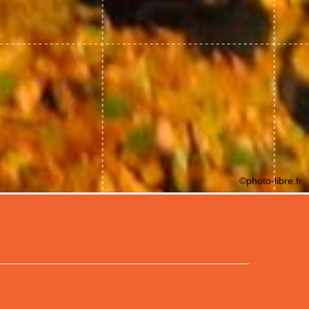
©photo-libre.fr