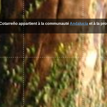
l Cotarreño appartient à la communauté
Andalucía
et à la pr