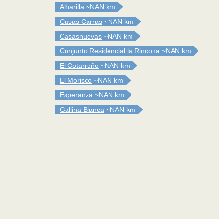
Alharilla
~NAN km
Casas Carras
~NAN km
Casasnuevas
~NAN km
Conjunto Residencial la Rincona
~NAN km
El Cotarreño
~NAN km
El Morisco
~NAN km
Esperanza
~NAN km
Gallina Blanca
~NAN km