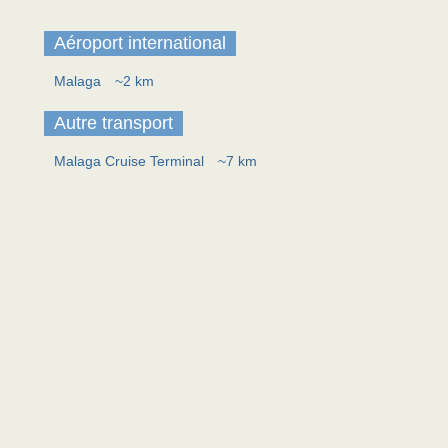
Aéroport international
Malaga
~2 km
Autre transport
Malaga Cruise Terminal
~7 km