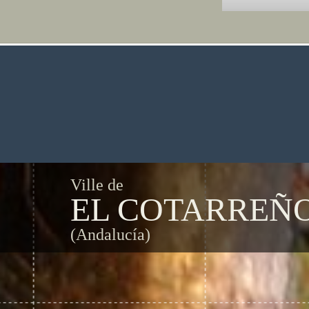
Ville de
EL COTARREÑ
(Andalucía)