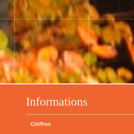
Informations
Chiffres