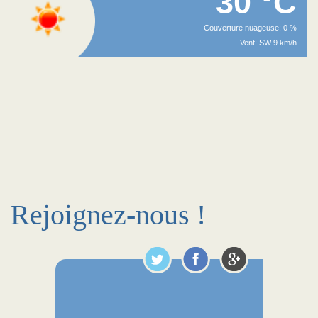
30 °C
Couverture nuageuse: 0 %
Vent: SW 9 km/h
Rejoignez-nous !