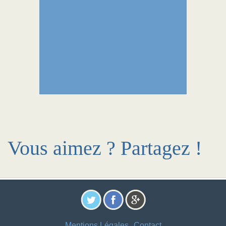
Vous aimez ? Partagez !
Mentions Légales
Contact