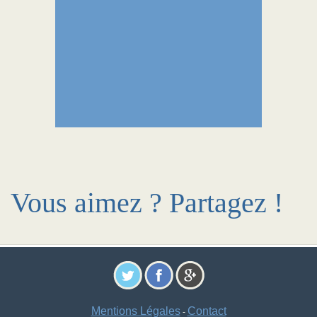
Vous aimez ? Partagez !
Mentions Légales
Contact
-