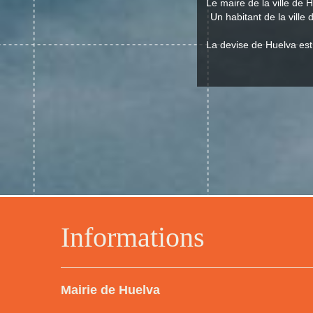
Le maire de la ville de
Un habitant de la ville
La devise de Huelva est 
Informations
Mairie de Huelva