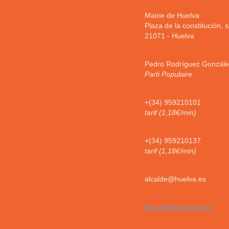
Mairie de Huelva
Plaza de la constitución, s
21071
-
Huelva
Pedro Rodríguez Gonzále
Parti Populaire
+(34) 959210101
tarif (1,18€/min)
+(34) 959210137
tarif (1,18€/min)
alcalde@huelva.es
http://www.huelva.es