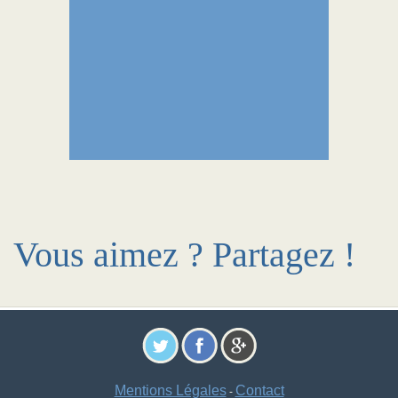
Vous aimez ? Partagez !
Mentions Légales
Contact
-