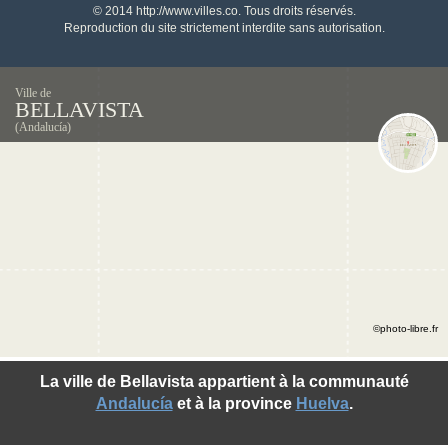
© 2014 http://www.villes.co. Tous droits réservés.
Reproduction du site strictement interdite sans autorisation.
Ville de
BELLAVISTA
(Andalucía)
©photo-libre.fr
La ville de Bellavista appartient à la communauté
Andalucía
et à la province
Huelva
.