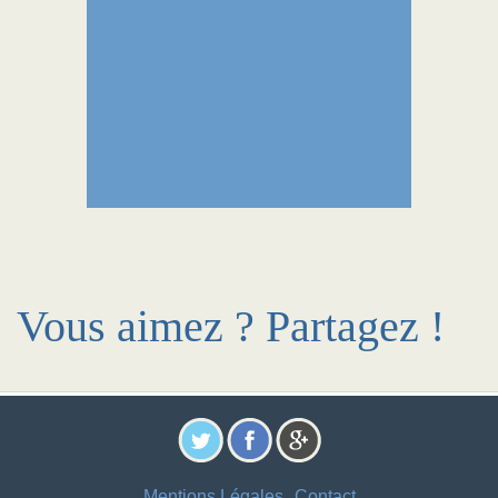
Vous aimez ? Partagez !
Mentions Légales
Contact