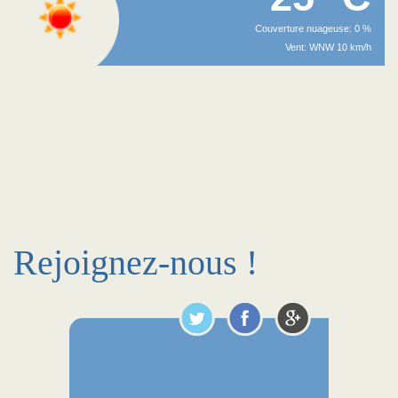
Couverture nuageuse: 0 %
Vent: WNW 10 km/h
Rejoignez-nous !