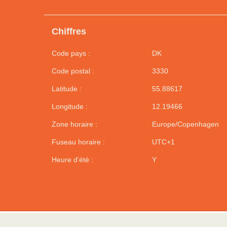
Chiffres
Code pays :
DK
Code postal :
3330
Latitude :
55.88617
Longitude :
12.19466
Zone horaire :
Europe/Copenhagen
Fuseau horaire :
UTC+1
Heure d'été :
Y