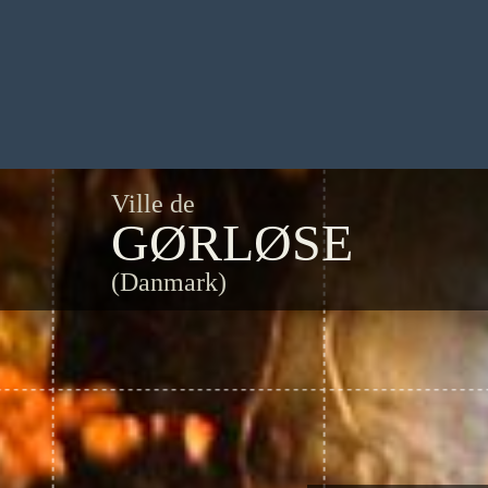
Ville de
GØRLØSE
(Danmark)