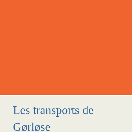
Les transports de
Gørløse