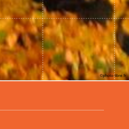
©photo-libre.fr