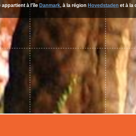
 appartient à l'île
Danmark
, à la région
Hovedstaden
et à la