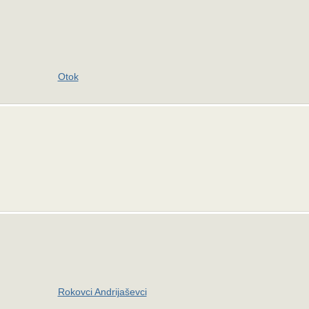
Otok
Rokovci Andrijaševci