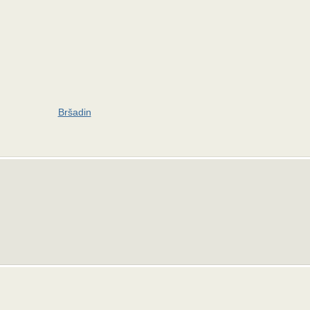
Bršadin