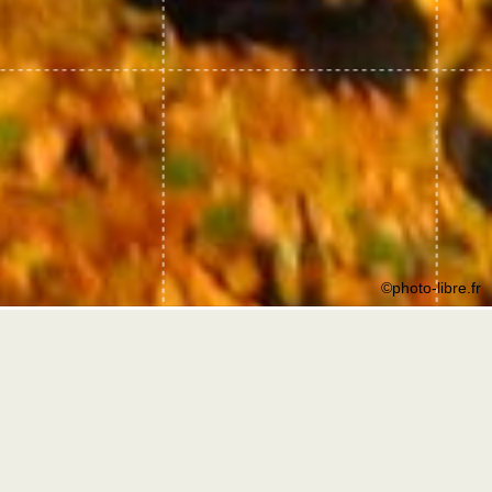
©photo-libre.fr