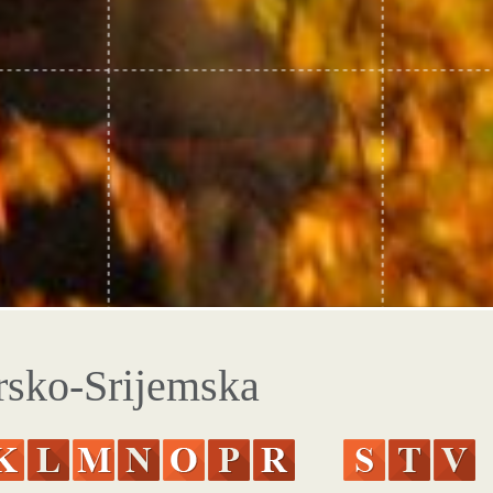
rsko-Srijemska