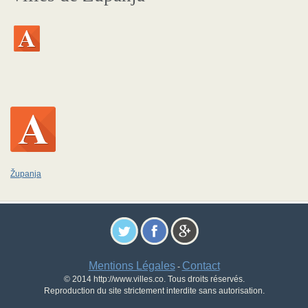
Županja
Mentions Légales
Contact
-
© 2014 http://www.villes.co. Tous droits réservés.
Reproduction du site strictement interdite sans autorisation.