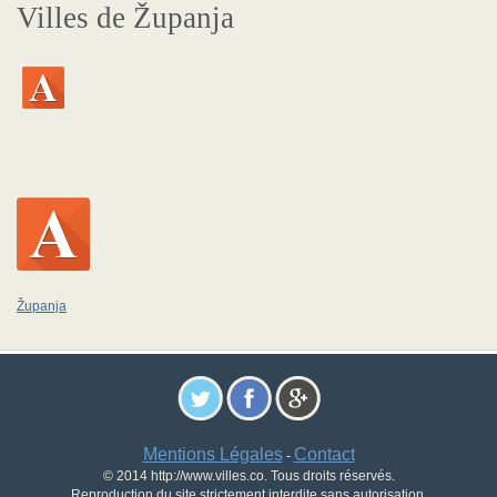
Villes de Županja
Županja
Mentions Légales
Contact
-
© 2014 http://www.villes.co. Tous droits réservés.
Reproduction du site strictement interdite sans autorisation.