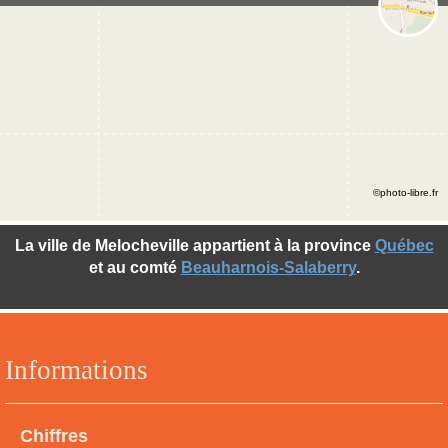
©photo-libre.fr
La ville de Melocheville appartient à la province
Québec
et au comté
Beauharnois-Salaberry
.
Informations
Chiffres