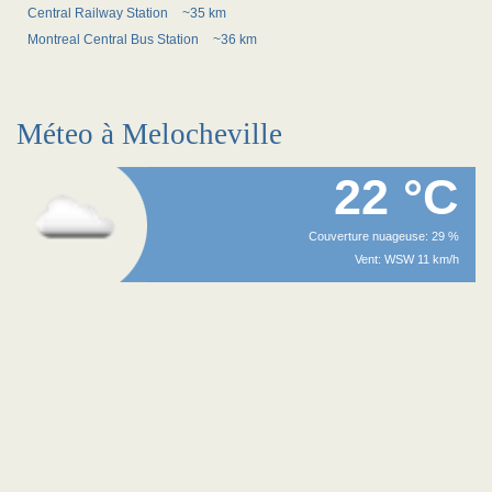
Central Railway Station
~35 km
Montreal Central Bus Station
~36 km
Méteo à Melocheville
22 °C
Couverture nuageuse: 29 %
Vent: WSW 11 km/h