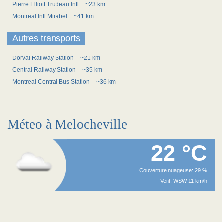
Pierre Elliott Trudeau Intl
~23 km
Montreal Intl Mirabel
~41 km
Autres transports
Dorval Railway Station
~21 km
Central Railway Station
~35 km
Montreal Central Bus Station
~36 km
Méteo à Melocheville
22 °C
Couverture nuageuse: 29 %
Vent: WSW 11 km/h