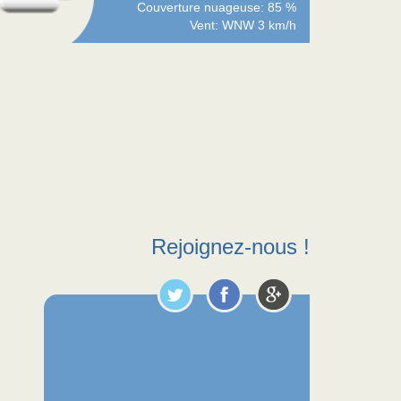
Couverture nuageuse: 85 %
Vent: WNW 3 km/h
Rejoignez-nous !