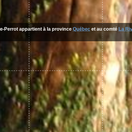
Ile-Perrot appartient à la province
Québec
et au comté
La Ri