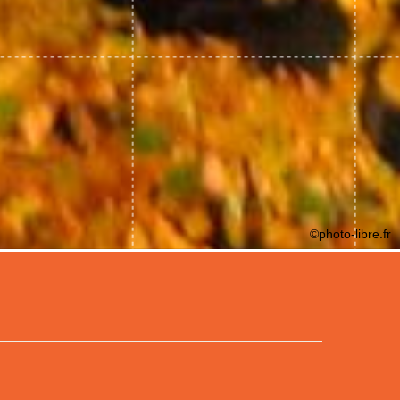
©photo-libre.fr