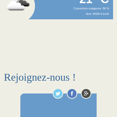
Couverture nuageuse: 88 %
Vent: WSW 8 km/h
Rejoignez-nous !