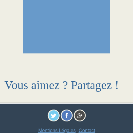
Vous aimez ? Partagez !
Mentions Légales
Contact
-