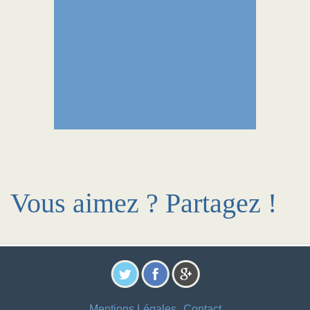
Vous aimez ? Partagez !
Mentions Légales
Contact