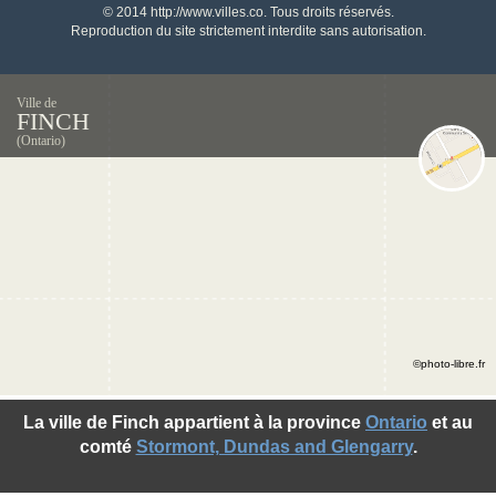
© 2014 http://www.villes.co. Tous droits réservés.
Reproduction du site strictement interdite sans autorisation.
Ville de
FINCH
(Ontario)
©photo-libre.fr
La ville de Finch appartient à la province
Ontario
et au
comté
Stormont, Dundas and Glengarry
.