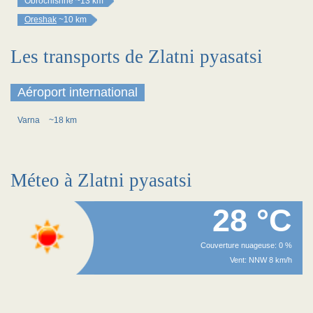
Obrochishhe
~13 km
Oreshak
~10 km
Les transports de Zlatni pyasatsi
Aéroport international
Varna
~18 km
Méteo à Zlatni pyasatsi
28 °C
Couverture nuageuse: 0 %
Vent: NNW 8 km/h