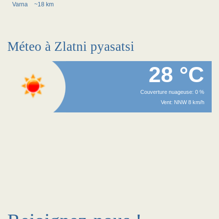
Varna
~18 km
Méteo à Zlatni pyasatsi
28 °C
Couverture nuageuse: 0 %
Vent: NNW 8 km/h