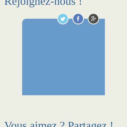
Rejoignez-nous !
Vous aimez ? Partagez !