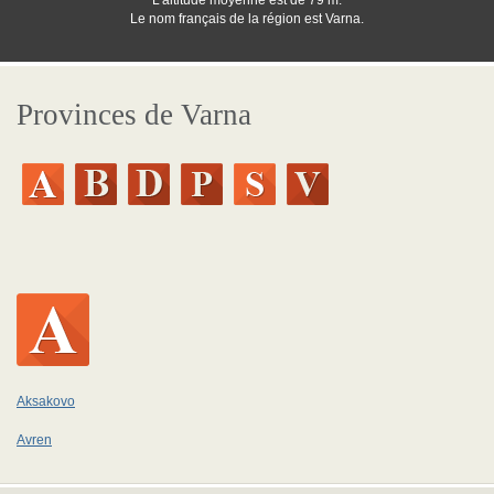
L'altitude moyenne est de 79 m.
Le nom français de la région est Varna.
Provinces de Varna
Aksakovo
Avren