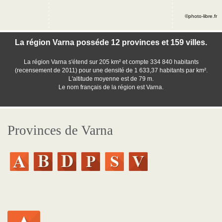
©photo-libre.fr
La région Varna posséde 12 provinces et 159 villes.
La région Varna s'étend sur 205 km² et compte 334 840 habitants
(recensement de 2011) pour une densité de 1 633,37 habitants par km².
L'altitude moyenne est de 79 m.
Le nom français de la région est Varna.
Provinces de Varna