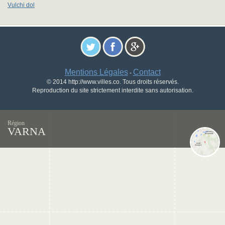
Vulchi dol
Mentions Légales
Contact
-
© 2014 http://www.villes.co. Tous droits réservés.
Reproduction du site strictement interdite sans autorisation.
Région
VARNA