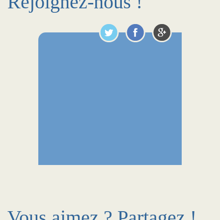
Rejoignez-nous !
Vous aimez ? Partagez !