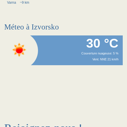
Varna
~9 km
Méteo à Izvorsko
30 °C
Couverture nuageuse: 5 %
Vent: NNE 21 km/h