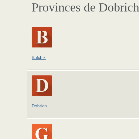
Provinces de Dobric
Balchik
Dobrich