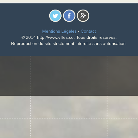
Mentions Légales
-
Contact
© 2014 http://www.villes.co. Tous droits réservés.
Reproduction du site strictement interdite sans autorisation.