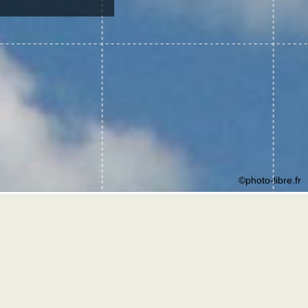
©photo-libre.fr