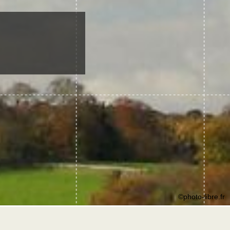
©photo-libre.fr