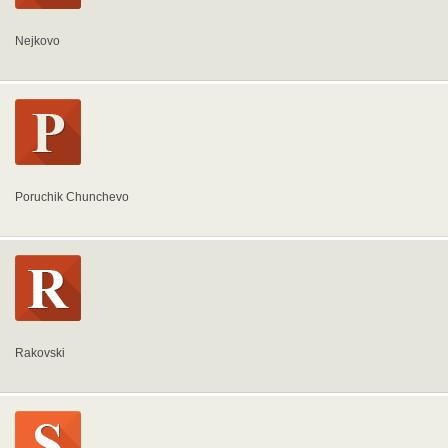
Nejkovo
Poruchik Chunchevo
Rakovski