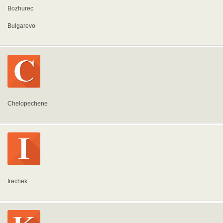
Bozhurec
Bulgarevo
Chelopechene
Irechek