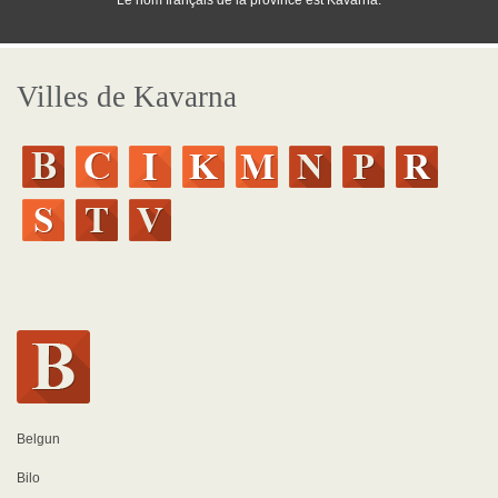
Le nom français de la province est Kavarna.
Villes de Kavarna
Belgun
Bilo