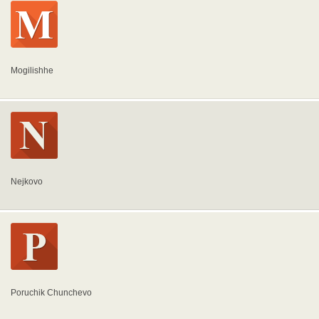
Mogilishhe
Nejkovo
Poruchik Chunchevo