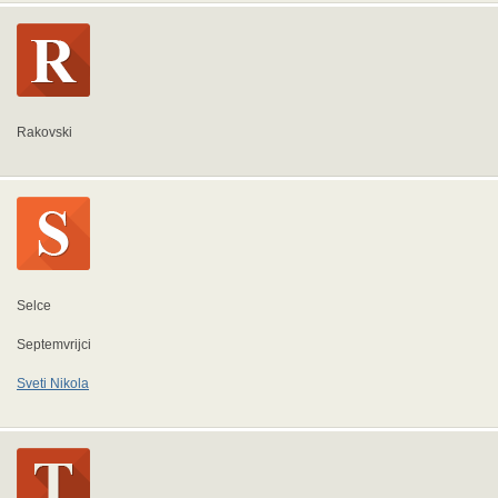
Rakovski
Selce
Septemvrijci
Sveti Nikola