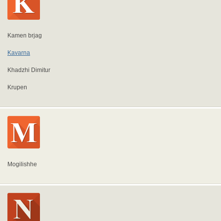
Kamen brjag
Kavarna
Khadzhi Dimitur
Krupen
Mogilishhe