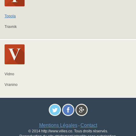
Topola
Travnik
Vidno
Vranino
Mentions Légales
Contact
-
© 2014 http://www.villes.co. Tous droits réservés.