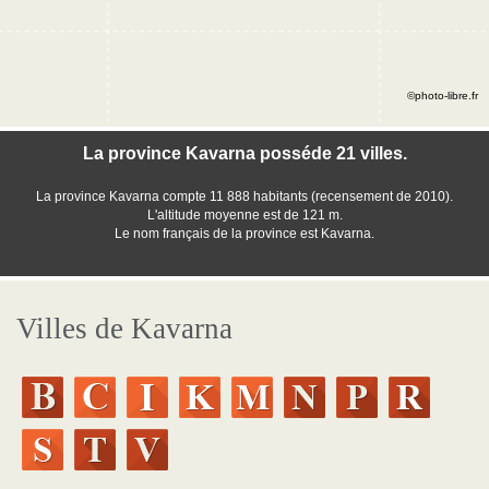
©photo-libre.fr
La province Kavarna posséde 21 villes.
La province Kavarna compte 11 888 habitants (recensement de 2010).
L'altitude moyenne est de 121 m.
Le nom français de la province est Kavarna.
Villes de Kavarna