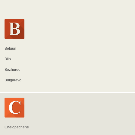
Belgun
Bilo
Bozhurec
Bulgarevo
Chelopechene