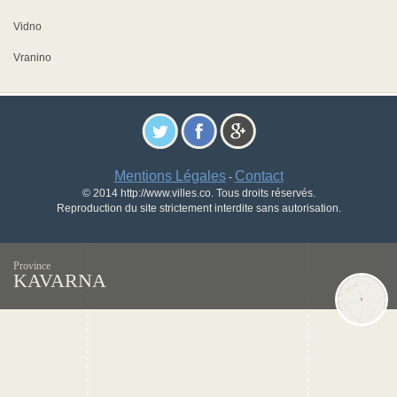
Vidno
Vranino
Mentions Légales
Contact
-
© 2014 http://www.villes.co. Tous droits réservés.
Reproduction du site strictement interdite sans autorisation.
Province
KAVARNA