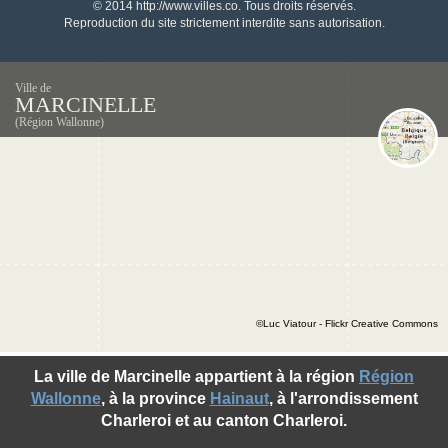
© 2014 http://www.villes.co. Tous droits réservés.
Reproduction du site strictement interdite sans autorisation.
Ville de
MARCINELLE
(Région Wallonne)
©Luc Viatour - Flickr Creative Commons
La ville de Marcinelle appartient à la région
Région
Wallonne
, à la province
Hainaut
, à l'arrondissement
Charleroi et au canton Charleroi.