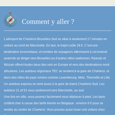
Comment y aller ?
L’aéroport de Charleroi-Bruxelles-Sud se situe à seulement 17 minutes en
voiture au nord de Marcinelle. En taxi, le trajet coûte 28 €. C’est une
destination économique, et nombre de voyageurs atterrissent à cet endroit
avant de se diriger vers Bruxelles ou d’autres villes wallonnes. Ryanair et
Wizzair offrent toutes deux des vols en Europe et vers des destinations nord-
africaines. Les autobus régionaux TEC se rendent à la gare de Charleroi, et
dans des villes de pays voisins comme Luxembourg, Metz, Thionville et Lille.
Un autobus express se rend aussi à la gare de trains Charleroi-Sud. Les
autobus 21 et 52 vous amèneront vers Marcinelle, au sud.
Une fois en ville, vous pourrez facilement vous déplacer à pied. Les taxis
coûtent cher à cause des tarifs élevés en Belgique : environ 6 € pour se
rendre au centre de Charleroi. Vous pouvez aussi louer une voiture chez