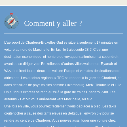
Comment y aller ?
L’aéroport de Charleroi-Bruxelles-Sud se situe à seulement 17 minutes en
voiture au nord de Marcinelle. En taxi, le trajet coûte 28 €. C’est une
destination économique, et nombre de voyageurs atterrissent à cet endroit
avant de se diriger vers Bruxelles ou d’autres villes wallonnes. Ryanair et
Wizzair offrent toutes deux des vols en Europe et vers des destinations nord-
africaines. Les autobus régionaux TEC se rendent à la gare de Charleroi, et
dans des villes de pays voisins comme Luxembourg, Metz, Thionville et Lille.
Un autobus express se rend aussi à la gare de trains Charleroi-Sud. Les
autobus 21 et 52 vous amèneront vers Marcinelle, au sud.
Une fois en ville, vous pourrez facilement vous déplacer à pied. Les taxis
coûtent cher à cause des tarifs élevés en Belgique : environ 6 € pour se
rendre au centre de Charleroi. Vous pouvez aussi louer une voiture chez