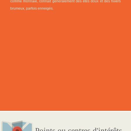
comme monnaie, connaît généralement des étés doux et des hivers
brumeux, parfois enneigés.
Points ou centres d'intérêts