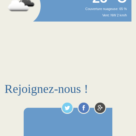
Couverture nuageuse: 65 %
Vent: NW 2 km/h
Rejoignez-nous !