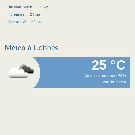
Brussels South
~18 km
Florennes
~29 km
Chievres Ab
~40 km
Méteo à Lobbes
25 °C
Couverture nuageuse: 65 %
Vent: NW 2 km/h