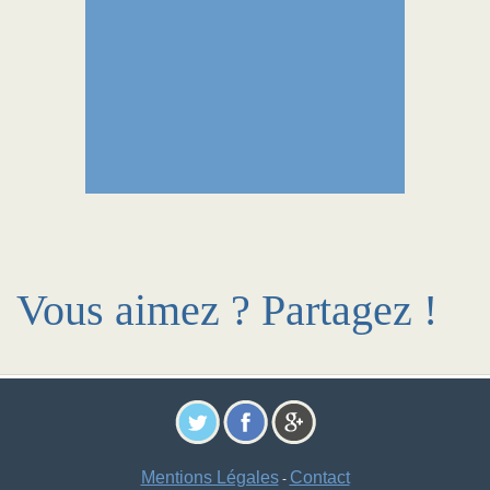
Vous aimez ? Partagez !
Mentions Légales
Contact
-