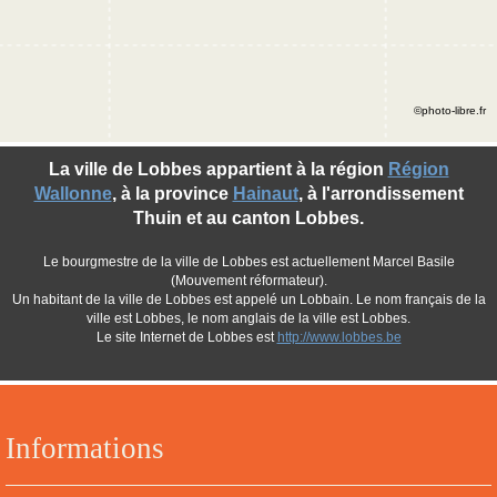
©photo-libre.fr
La ville de Lobbes appartient à la région
Région
Wallonne
, à la province
Hainaut
, à l'arrondissement
Thuin et au canton Lobbes.
Le bourgmestre de la ville de Lobbes est actuellement Marcel Basile
(Mouvement réformateur).
Un habitant de la ville de Lobbes est appelé un Lobbain. Le nom français de la
ville est Lobbes, le nom anglais de la ville est Lobbes.
Le site Internet de Lobbes est
http://www.lobbes.be
Informations