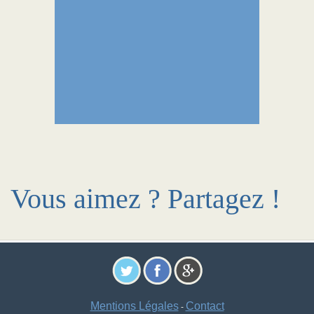
Vous aimez ? Partagez !
Mentions Légales
Contact
-