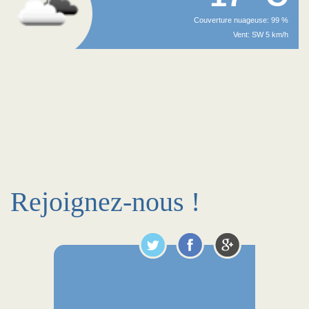
Couverture nuageuse: 99 %
Vent: SW 5 km/h
Rejoignez-nous !