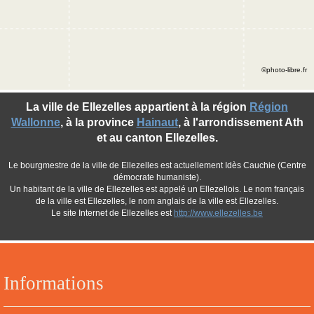
©photo-libre.fr
La ville de Ellezelles appartient à la région
Région
Wallonne
, à la province
Hainaut
, à l'arrondissement Ath
et au canton Ellezelles.
Le bourgmestre de la ville de Ellezelles est actuellement Idès Cauchie (Centre
démocrate humaniste).
Un habitant de la ville de Ellezelles est appelé un Ellezellois. Le nom français
de la ville est Ellezelles, le nom anglais de la ville est Ellezelles.
Le site Internet de Ellezelles est
http://www.ellezelles.be
Informations