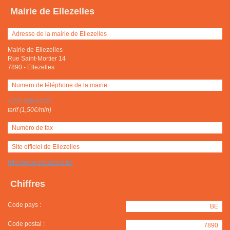
Mairie de Ellezelles
Adresse de la mairie de Ellezelles
Mairie de Ellezelles
Rue Saint-Mortier 14
7890
-
Ellezelles
Numero de téléphone de la mairie
+(32) 68544221
tarif (1,50€/min)
Numéro de fax
Site officiel de Ellezelles
http://www.ellezelles.be
Chiffres
Code pays :
BE
Code postal :
7890