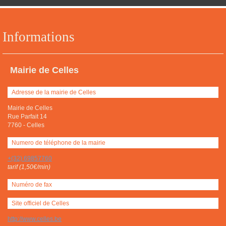
Informations
Mairie de Celles
Adresse de la mairie de Celles
Mairie de Celles
Rue Parfait 14
7760
-
Celles
Numero de téléphone de la mairie
+(32) 69857760
tarif (1,50€/min)
Numéro de fax
Site officiel de Celles
http://www.celles.be