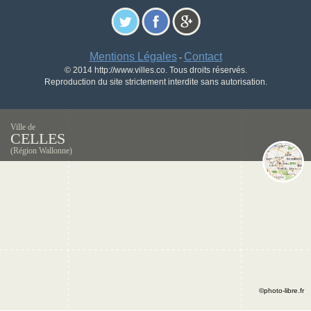
Mentions Légales
Contact
-
© 2014 http://www.villes.co. Tous droits réservés.
Reproduction du site strictement interdite sans autorisation.
Ville de
CELLES
(Région Wallonne)
©photo-libre.fr