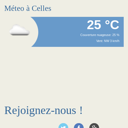
Méteo à Celles
25 °C
Couverture nuageuse: 25 %
Vent: NW 3 km/h
Rejoignez-nous !