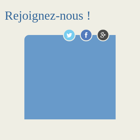
Rejoignez-nous !