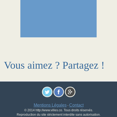
Vous aimez ? Partagez !
Mentions Légales
Contact
-
© 2014 http://www.villes.co. Tous droits réservés.
Reproduction du site strictement interdite sans autorisation.