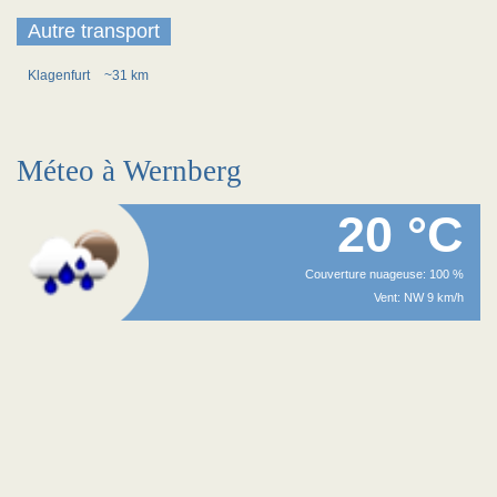
Autre transport
Klagenfurt
~31 km
Méteo à Wernberg
20 °C
Couverture nuageuse: 100 %
Vent: NW 9 km/h