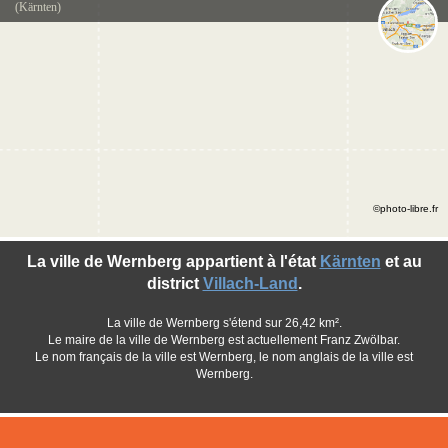
(Kärnten)
©photo-libre.fr
La ville de Wernberg appartient à l'état
Kärnten
et au
district
Villach-Land
.
La ville de Wernberg s'étend sur 26,42 km².
Le maire de la ville de Wernberg est actuellement Franz Zwölbar.
Le nom français de la ville est Wernberg, le nom anglais de la ville est
Wernberg.