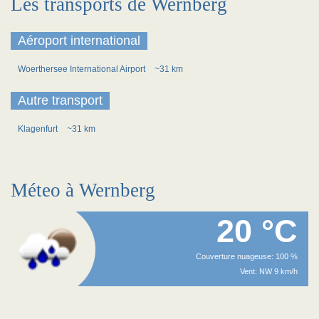
Les transports de Wernberg
Aéroport international
Woerthersee International Airport
~31 km
Autre transport
Klagenfurt
~31 km
Méteo à Wernberg
20 °C
Couverture nuageuse: 100 %
Vent: NW 9 km/h