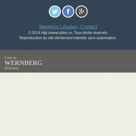
Mentions Légales
Contact
-
© 2014 http://www.villes.co. Tous droits réservés.
Reproduction du site strictement interdite sans autorisation.
Carte de
WERNBERG
(Kärnten)