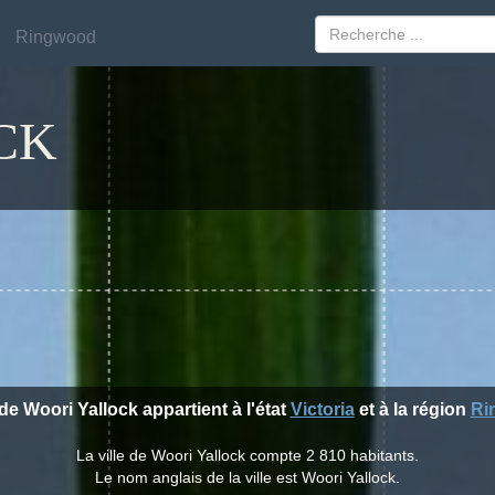
Ringwood
Ringwood
CK
 de Woori Yallock appartient à l'état
Victoria
et à la région
Ri
La ville de Woori Yallock compte 2 810 habitants.
Le nom anglais de la ville est Woori Yallock.