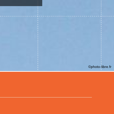
©photo-libre.fr