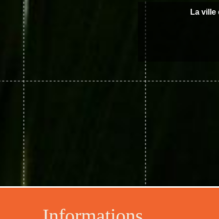
La ville
Informations