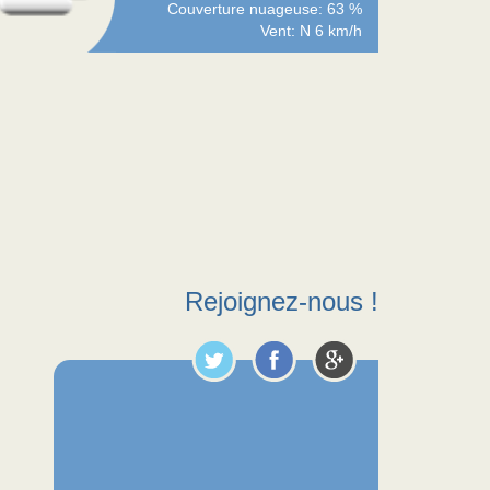
Couverture nuageuse: 63 %
Vent: N 6 km/h
Rejoignez-nous !