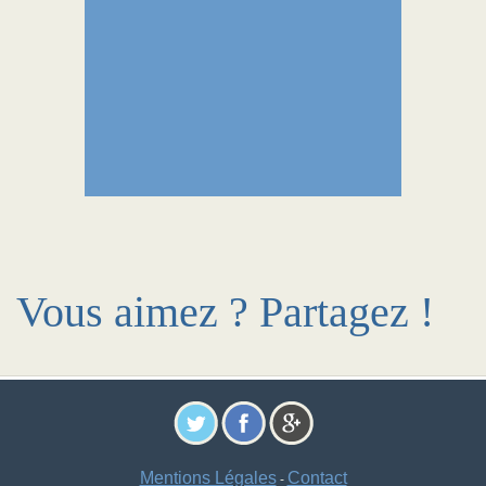
Vous aimez ? Partagez !
Mentions Légales
Contact
-