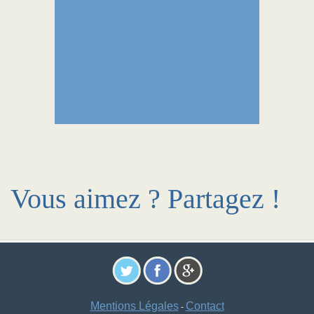
Vous aimez ? Partagez !
Mentions Légales
Contact
-