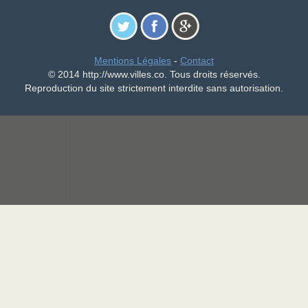
Mentions Légales
-
Contact
© 2014 http://www.villes.co. Tous droits réservés.
Reproduction du site strictement interdite sans autorisation.