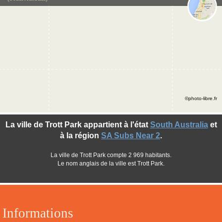
©photo-libre.fr
La ville de Trott Park appartient à l'état
South Australia
et
à la région
SA Subs Near 2
.
La ville de Trott Park compte 2 969 habitants.
Le nom anglais de la ville est Trott Park.
Informations