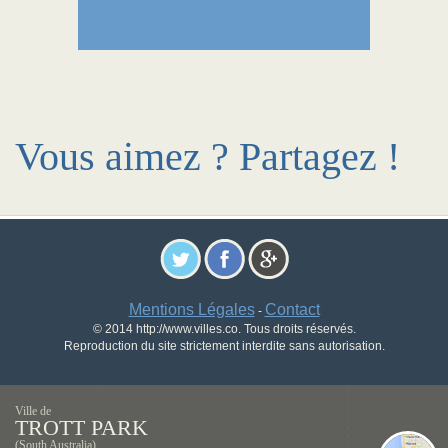
Vous aimez ? Partagez !
Mentions Légales
Contact
-
© 2014 http://www.villes.co. Tous droits réservés.
Reproduction du site strictement interdite sans autorisation.
Ville de
TROTT PARK
(South Australia)