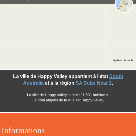
©photo-libre.fr
La ville de Happy Valley appartient à l'état
South
Australia
et à la région
SA Subs Near 2
.
La ville de Happy Valley compte 11 531 habitants.
Le nom anglais de la ville est Happy Valley.
Informations