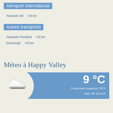
Aéroport international
Adelaide Intl
~16 km
Autres transports
Adelaide Parafield
~33 km
Edinburgh
~43 km
Méteo à Happy Valley
9 °C
Couverture nuageuse: 28 %
Vent: NE 10 km/h