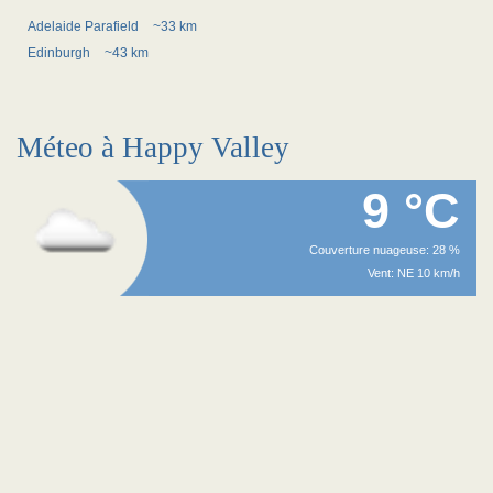
Adelaide Parafield
~33 km
Edinburgh
~43 km
Méteo à Happy Valley
9 °C
Couverture nuageuse: 28 %
Vent: NE 10 km/h