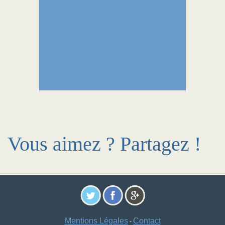
Vous aimez ? Partagez !
Mentions Légales
Contact
-