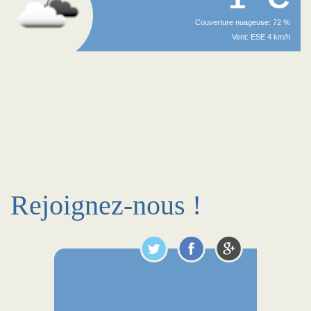
Couverture nuageuse: 72 %
Vent: ESE 4 km/h
Rejoignez-nous !