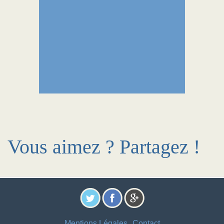
Vous aimez ? Partagez !
Mentions Légales
Contact