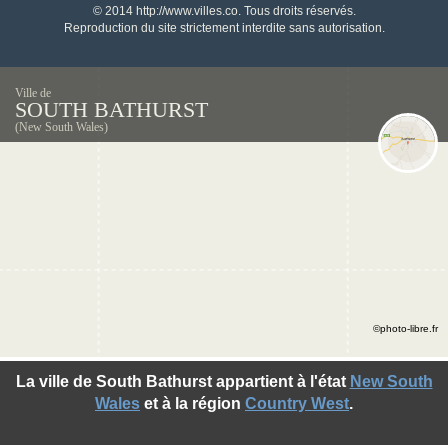
© 2014 http://www.villes.co. Tous droits réservés.
Reproduction du site strictement interdite sans autorisation.
Ville de
SOUTH BATHURST
(New South Wales)
©photo-libre.fr
La ville de South Bathurst appartient à l'état
New South
Wales
et à la région
Country West
.