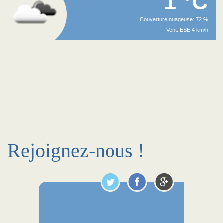
1 °C
Couverture nuageuse: 72 %
Vent: ESE 4 km/h
Rejoignez-nous !