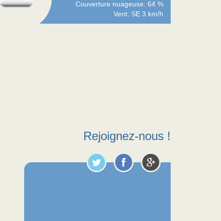
Couverture nuageuse: 64 %
Vent: SE 3 km/h
Rejoignez-nous !