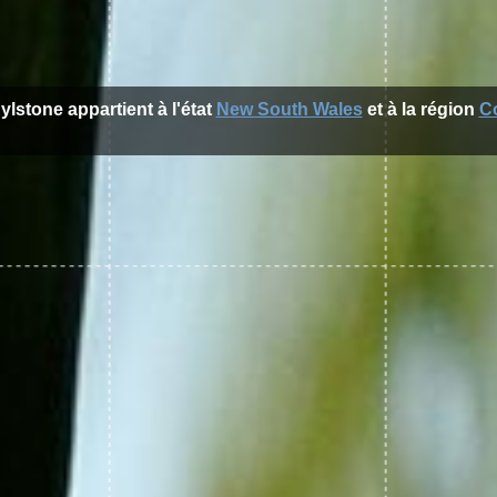
Rylstone appartient à l'état
New South Wales
et à la région
C