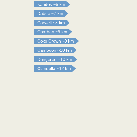
Kandos
~6 km
Dabee
~7 km
Carwell
~8 km
Charbon
~9 km
Coxs Crown
~9 km
Camboon
~10 km
Dungeree
~10 km
Clandulla
~12 km