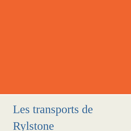
Les transports de
Rylstone