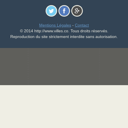
Mentions Légales
-
Contact
© 2014 http://www.villes.co. Tous droits réservés.
Reproduction du site strictement interdite sans autorisation.