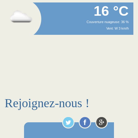
16 °C
Couverture nuageuse: 36 %
Vent: W 3 km/h
Rejoignez-nous !