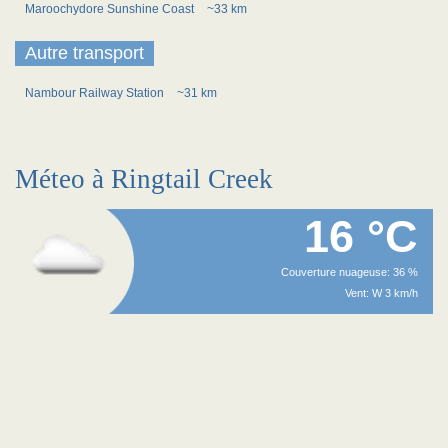
Maroochydore Sunshine Coast
~33 km
Autre transport
Nambour Railway Station
~31 km
Méteo à Ringtail Creek
16 °C
Couverture nuageuse: 36 %
Vent: W 3 km/h