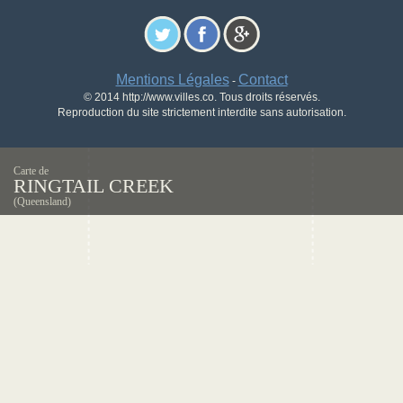
Mentions Légales
Contact
-
© 2014 http://www.villes.co. Tous droits réservés.
Reproduction du site strictement interdite sans autorisation.
Carte de
RINGTAIL CREEK
(Queensland)