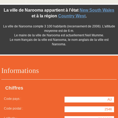
La ville de Narooma appartient à l'état
New South Wales
et à la région
Country West
.
La ville de Narooma compte 3 100 habitants (recensement de 2006). L'altitude
moyenne est de 6 m.
Le maire de la ville de Narooma est actuellement Neil Mumme.
Le nom français de la ville est Narooma, le nom anglais de la ville est
Narooma.
Informations
Chiffres
Code pays :
AU
Code postal :
2546