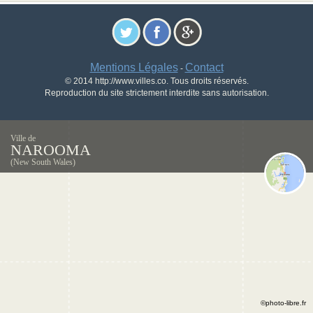
Mentions Légales
Contact
-
© 2014 http://www.villes.co. Tous droits réservés.
Reproduction du site strictement interdite sans autorisation.
Ville de
NAROOMA
(New South Wales)
©photo-libre.fr