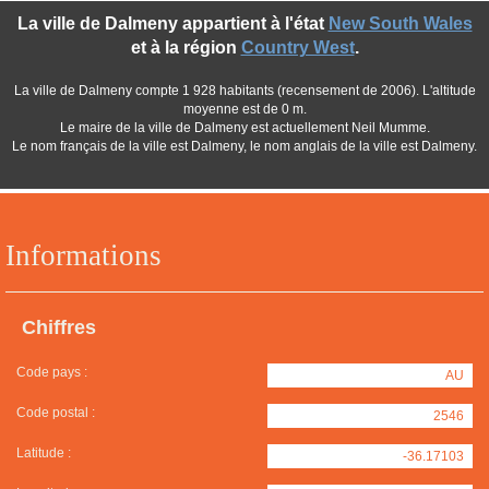
La ville de Dalmeny appartient à l'état
New South Wales
et à la région
Country West
.
La ville de Dalmeny compte 1 928 habitants (recensement de 2006). L'altitude
moyenne est de 0 m.
Le maire de la ville de Dalmeny est actuellement Neil Mumme.
Le nom français de la ville est Dalmeny, le nom anglais de la ville est Dalmeny.
Informations
Chiffres
Code pays :
AU
Code postal :
2546
Latitude :
-36.17103