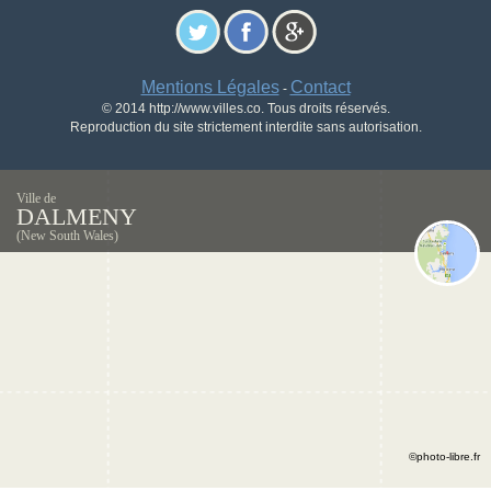
Mentions Légales
Contact
-
© 2014 http://www.villes.co. Tous droits réservés.
Reproduction du site strictement interdite sans autorisation.
Ville de
DALMENY
(New South Wales)
©photo-libre.fr