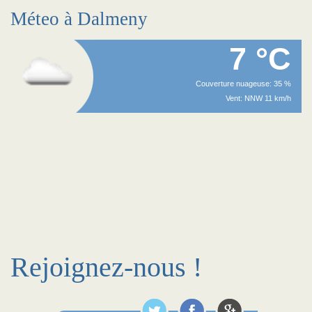
Méteo à Dalmeny
7 °C
Couverture nuageuse: 35 %
Vent: NNW 11 km/h
Rejoignez-nous !