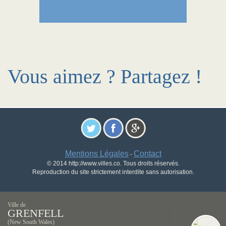
Vous aimez ? Partagez !
Mentions Légales
Contact
-
© 2014 http://www.villes.co. Tous droits réservés.
Reproduction du site strictement interdite sans autorisation.
Ville de
GRENFELL
(New South Wales)