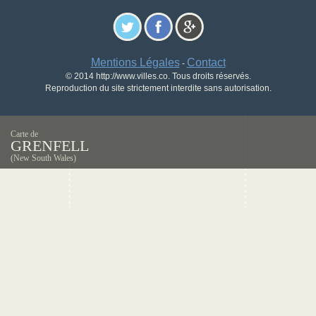
Mentions Légales
Contact
-
© 2014 http://www.villes.co. Tous droits réservés.
Reproduction du site strictement interdite sans autorisation.
Carte de
GRENFELL
(New South Wales)