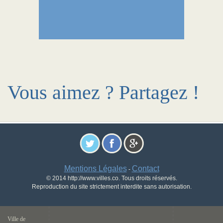
Vous aimez ? Partagez !
Mentions Légales
Contact
-
© 2014 http://www.villes.co. Tous droits réservés.
Reproduction du site strictement interdite sans autorisation.
Ville de