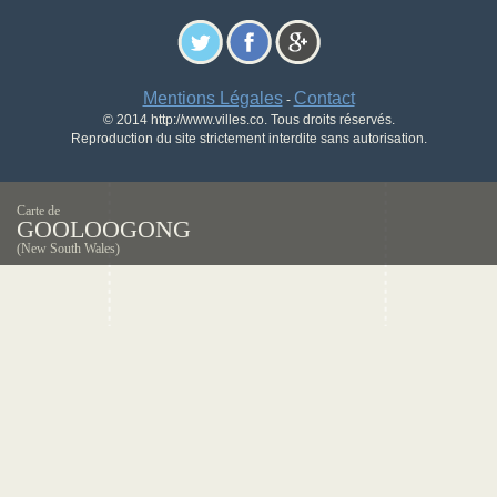
Mentions Légales
Contact
-
© 2014 http://www.villes.co. Tous droits réservés.
Reproduction du site strictement interdite sans autorisation.
Carte de
GOOLOOGONG
(New South Wales)