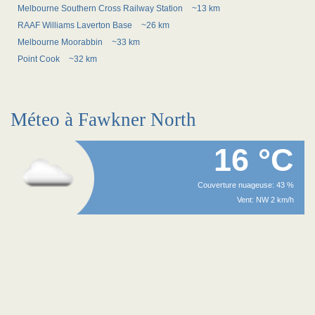
Melbourne Southern Cross Railway Station
~13 km
RAAF Williams Laverton Base
~26 km
Melbourne Moorabbin
~33 km
Point Cook
~32 km
Méteo à Fawkner North
16 °C
Couverture nuageuse: 43 %
Vent: NW 2 km/h