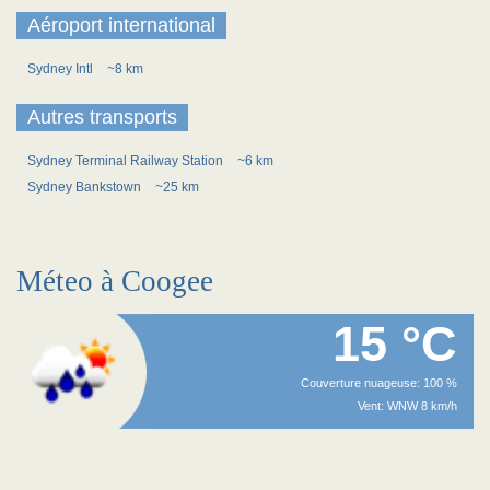
Aéroport international
Sydney Intl
~8 km
Autres transports
Sydney Terminal Railway Station
~6 km
Sydney Bankstown
~25 km
Méteo à Coogee
15 °C
Couverture nuageuse: 100 %
Vent: WNW 8 km/h