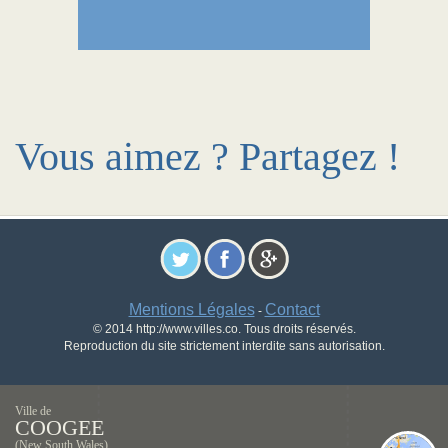
Vous aimez ? Partagez !
Mentions Légales
Contact
-
© 2014 http://www.villes.co. Tous droits réservés.
Reproduction du site strictement interdite sans autorisation.
Ville de
COOGEE
(New South Wales)