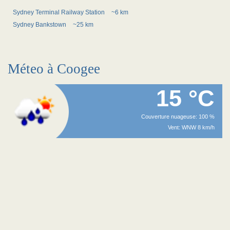
Sydney Terminal Railway Station
~6 km
Sydney Bankstown
~25 km
Méteo à Coogee
15 °C
Couverture nuageuse: 100 %
Vent: WNW 8 km/h