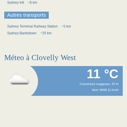
Sydney Intl
~8 km
Autres transports
Sydney Terminal Railway Station
~5 km
Sydney Bankstown
~25 km
Méteo à Clovelly West
11 °C
Couverture nuageuse: 33 %
Vent: NNW 11 km/h