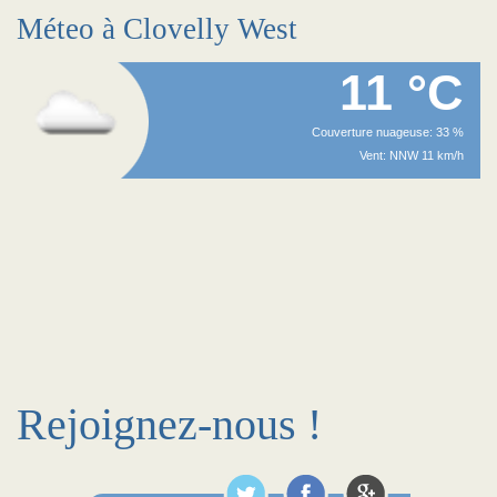
Méteo à Clovelly West
11 °C
Couverture nuageuse: 33 %
Vent: NNW 11 km/h
Rejoignez-nous !