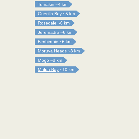
Tomakin
~4 km
Guerilla Bay
~5 km
Rosedale
~6 km
Jeremadra
~6 km
Bimbimbie
~6 km
Moruya Heads
~8 km
Mogo
~8 km
Malua Bay
~10 km