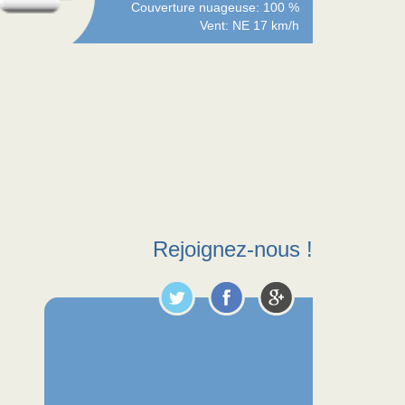
Couverture nuageuse: 100 %
Vent: NE 17 km/h
Rejoignez-nous !