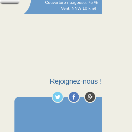
Couverture nuageuse: 75 %
Vent: NNW 10 km/h
Rejoignez-nous !