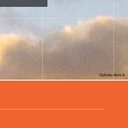
©photo-libre.fr