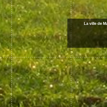
La ville de M