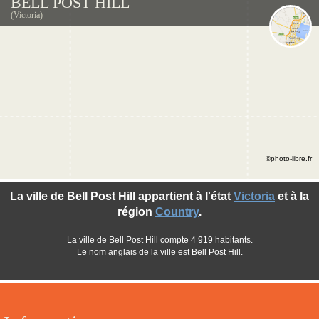
BELL POST HILL
(Victoria)
©photo-libre.fr
La ville de Bell Post Hill appartient à l'état
Victoria
et à la
région
Country
.
La ville de Bell Post Hill compte 4 919 habitants.
Le nom anglais de la ville est Bell Post Hill.