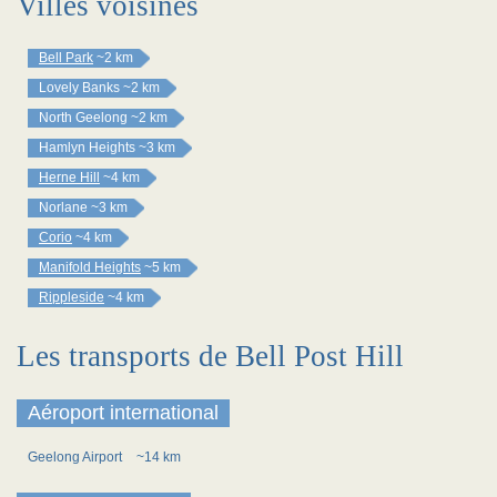
Villes voisines
Bell Park
~2 km
Lovely Banks
~2 km
North Geelong
~2 km
Hamlyn Heights
~3 km
Herne Hill
~4 km
Norlane
~3 km
Corio
~4 km
Manifold Heights
~5 km
Rippleside
~4 km
Les transports de Bell Post Hill
Aéroport international
Geelong Airport
~14 km