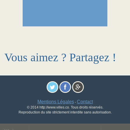
Vous aimez ? Partagez !
Mentions Légales
Contact
-
© 2014 http://www.villes.co. Tous droits réservés.
Reproduction du site strictement interdite sans autorisation.