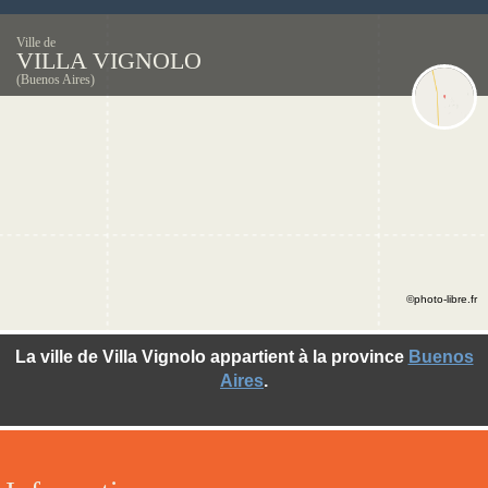
Ville de
VILLA VIGNOLO
(Buenos Aires)
©photo-libre.fr
La ville de Villa Vignolo appartient à la province
Buenos
Aires
.