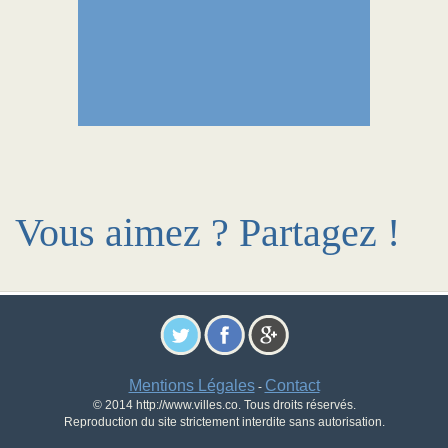
Vous aimez ? Partagez !
Mentions Légales
Contact
-
© 2014 http://www.villes.co. Tous droits réservés.
Reproduction du site strictement interdite sans autorisation.