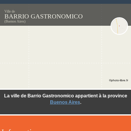
Ville de
BARRIO GASTRONOMICO
(Buenos Aires)
©photo-libre.fr
La ville de Barrio Gastronomico appartient à la province
Buenos Aires
.