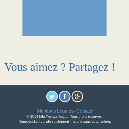
Vous aimez ? Partagez !
Mentions Légales
Contact
-
© 2014 http://www.villes.co. Tous droits réservés.
Reproduction du site strictement interdite sans autorisation.