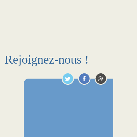
Rejoignez-nous !