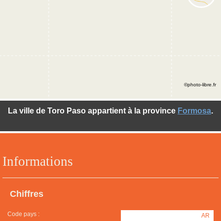
©photo-libre.fr
La ville de Toro Paso appartient à la province
Formosa
.
Informations
Chiffres
Code pays :
AR