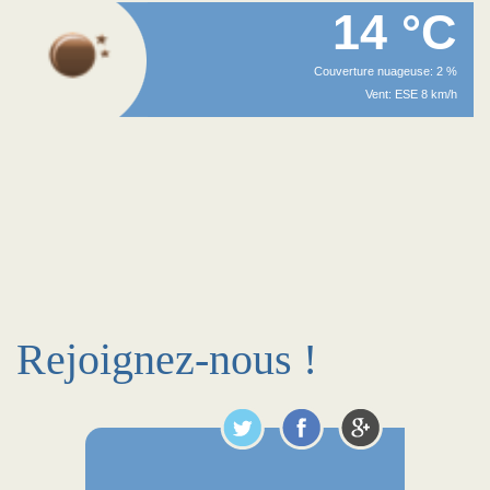
14 °C
Couverture nuageuse: 2 %
Vent: ESE 8 km/h
Rejoignez-nous !