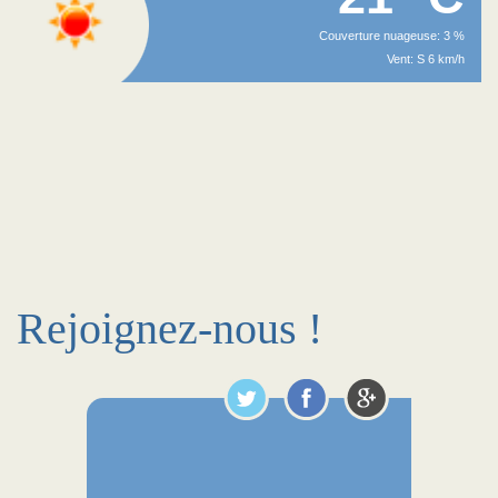
Couverture nuageuse: 3 %
Vent: S 6 km/h
Rejoignez-nous !