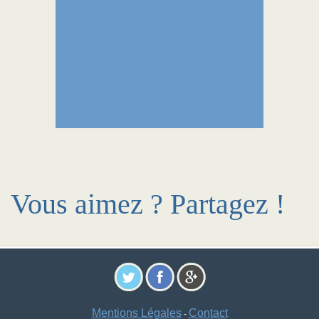
Vous aimez ? Partagez !
Mentions Légales
Contact
-