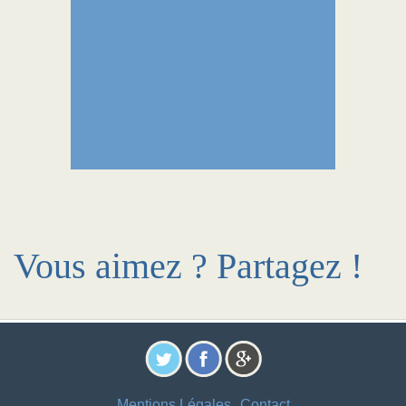
Vous aimez ? Partagez !
Mentions Légales
Contact