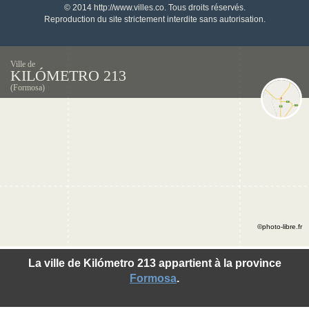
© 2014 http://www.villes.co. Tous droits réservés.
Reproduction du site strictement interdite sans autorisation.
Ville de
KILÓMETRO 213
(Formosa)
©photo-libre.fr
La ville de Kilómetro 213 appartient à la province
Formosa
.